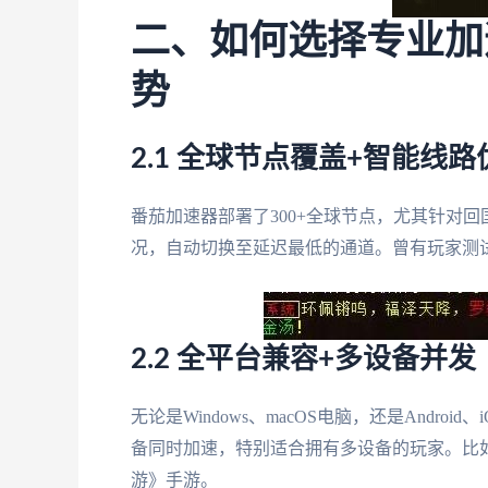
二、如何选择专业加
势
2.1 全球节点覆盖+智能线路
番茄加速器部署了300+全球节点，尤其针对
况，自动切换至延迟最低的通道。曾有玩家测试，
2.2 全平台兼容+多设备并发
无论是Windows、macOS电脑，还是Andr
备同时加速，特别适合拥有多设备的玩家。比
游》手游。