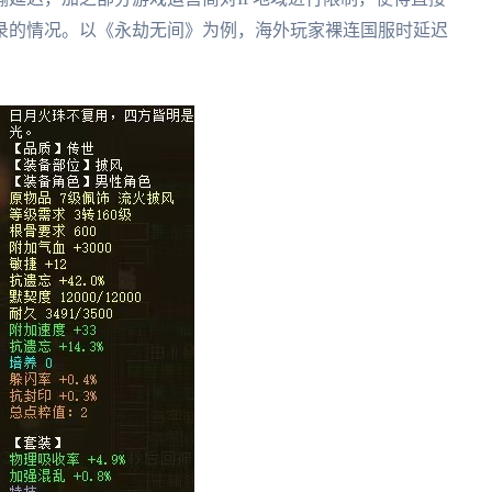
录的情况。以《永劫无间》为例，海外玩家裸连国服时延迟