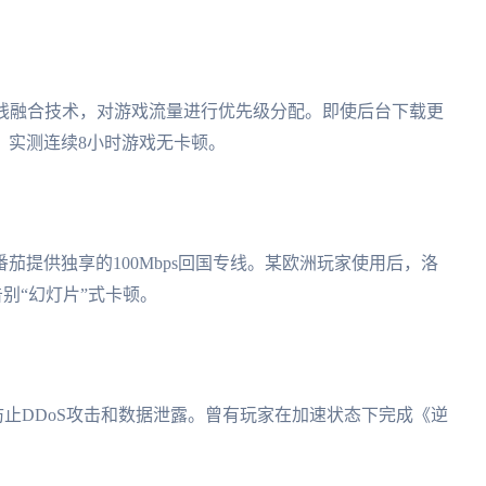
多线融合技术，对游戏流量进行优先级分配。即使后台下载更
。实测连续8小时游戏无卡顿。
番茄提供独享的100Mbps回国专线。某欧洲玩家使用后，洛
告别“幻灯片”式卡顿。
效防止DDoS攻击和数据泄露。曾有玩家在加速状态下完成《逆