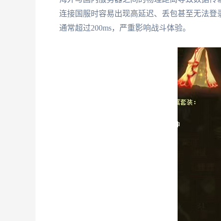
连接国服时容易出现高延迟、丢包甚至无法登
通常超过200ms，严重影响战斗体验。