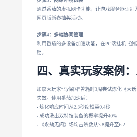
步骤3：网络环境伪装
通过番茄的虚拟网卡功能，让游戏服务器识别为
网页版新春抽奖活动。
步骤4：多端协同管理
利用番茄的多设备加速功能，在PC端挂机《
励。
四、真实玩家案例：
加拿大玩家“马保国”曾耗时3周尝试炼化《大
失效。使用番茄加速后：
- 炼化响应时间从2.3秒缩短至0.4秒
- 成功洗出双特技装备的概率提升40%
- 《永劫无间》场均击杀数从3.8提升至6.2