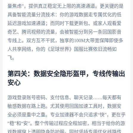
量焦虑”，提供真正稳定无上限的高速通道。更关键的是
具备智能流量分流技术：你的游戏数据走专属优化的低
延迟游戏加速通道；而同时下载更新包、或家人观看爱
奇艺、腾讯视频的流量，会被智能分到另一条回国影音
专线上。双方互不干扰，独享的100M大带宽保障即使多
人共享网络，你的《足球世界》国服比赛依旧流畅如
飞。
第四关：数据安全隐形盔甲，专线传输出
安心
游戏登录账号密码、支付信息、聊天记录……每天都有
敏感数据在路上跑。尤其使用回国加速工具时，数据安
全必须是重中之重。专业加速器不会只追求“快”，更在乎
“稳”和“安”。整个传输过程应全程加密，相当于给你的游
戏数据穿上透明隐身防护服。同时坚持专用优化线路传