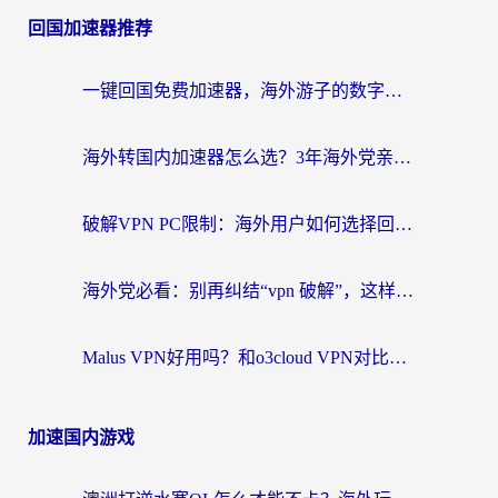
回国加速器推荐
一键回国免费加速器，海外游子的数字归乡路
海外转国内加速器怎么选？3年海外党亲测指南，无缝刷剧玩游戏不再难
破解VPN PC限制：海外用户如何选择回国加速器实现无缝访问国内资源
海外党必看：别再纠结“vpn 破解”，这样选回国加速器才能真正无缝访问国内资源
Malus VPN好用吗？和o3cloud VPN对比哪个回国效果更好？
加速国内游戏