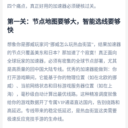
四个痛点，真正好用的加速器必须硬核过关。
第一关：节点地图要够大，智能选线要够
快
想象你是挪威玩家问“挪威怎么玩热血街篮”，结果加速器
的节点只覆盖美东和日本？那加速了个寂寞！真正面向
全球玩家的加速器，必须有密集的全球节点部署，尤其
是高质量的回中国大陆专线。优秀的加速器能做到：你
打开游戏瞬间，它能基于你的物理位置（如在北欧的挪
威）、当前网络状态和目标游戏服务器位置（如在上
海），毫秒级自动计算出最优线路。这种精准调度就像
给你的游戏数据开了专属VIP通道直达国内，告别绕路和
高延迟。专线带来的稳定低延迟，是热血街篮这类需要
极速反应竞技手游的生命线。