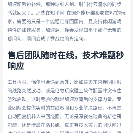
加速和丢包补偿，那种球到人到、射门行云流水的同步
感就回来了。那些在知乎问“在国外能玩猫和老鼠吗”的玩
家，需要的只是一个能稳定穿回国内、且支持休闲游戏
特性的加速服务。加速后，你会发现知乎里那些无奈的
疑问句，瞬间变成了秀战绩的肯定句。
售后团队随时在线，技术难题秒
响应
工具再强，偶尔也会遇到意外：比如某天东京连回国服
的线路突然波动，或是伦敦玩家碰上软件配置冲突卡住
游戏启动。这时考验的就是加速器背后的支撑力量。专
业团队会提供实时的在线客服和专业解决路径，不再是
自动回复机器人来回绕圈。无论是深夜在瑞典的斯德哥
尔摩，还是清晨在洛杉矶，真正有技术实力的团队能迅