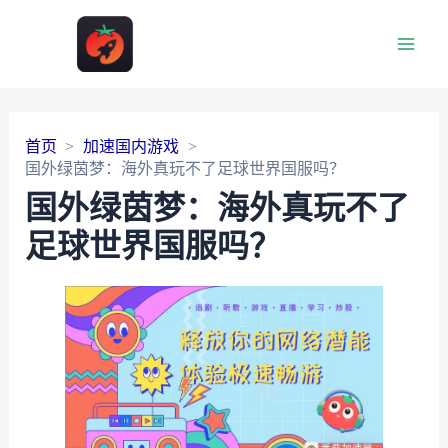
Main
Men
首页
加速国内游戏
国外绿茵梦：海外真玩不了足球世界国服吗？
国外绿茵梦：海外真玩不了
足球世界国服吗？