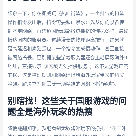
想象一下，你在挪威玩《热血街篮》，一个帅气的扣篮
操作指令发出后，指令需要跋山涉水：先从你的设备传
到本地网络，再绕道国际线路挤进拥挤的“数据海”，最终
抵达国内的服务器。这趟漫长的物理距离旅行，结果就
是高延迟和疯狂丢包。一个指令变成慢动作，甚至直接
被网络搞丢。更别提某些游戏服务器还会主动屏蔽海外IP
地址，直接显示“该区域无法提供服务”。这不是游戏厂商
的锅，这是物理规则和网络环境给海外玩家带来的切实
障碍。解决它？你需要一场精准的网络“时空穿越”。
别瞎找！这些关于国服游戏的问
题全是海外玩家的热搜
随便翻翻知乎，就能看到无数海外玩家的挣扎：“在国外