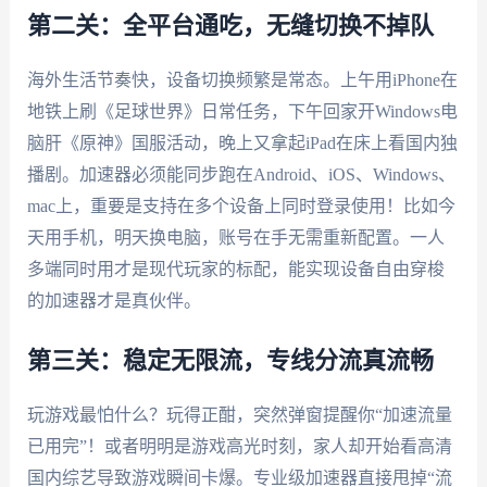
第二关：全平台通吃，无缝切换不掉队
海外生活节奏快，设备切换频繁是常态。上午用iPhone在
地铁上刷《足球世界》日常任务，下午回家开Windows电
脑肝《原神》国服活动，晚上又拿起iPad在床上看国内独
播剧。加速器必须能同步跑在Android、iOS、Windows、
mac上，重要是支持在多个设备上同时登录使用！比如今
天用手机，明天换电脑，账号在手无需重新配置。一人
多端同时用才是现代玩家的标配，能实现设备自由穿梭
的加速器才是真伙伴。
第三关：稳定无限流，专线分流真流畅
玩游戏最怕什么？玩得正酣，突然弹窗提醒你“加速流量
已用完”！或者明明是游戏高光时刻，家人却开始看高清
国内综艺导致游戏瞬间卡爆。专业级加速器直接甩掉“流