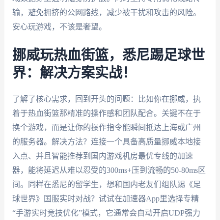
输，避免拥挤的公网路线，减少被干扰和攻击的风险。
安心玩游戏，不该是奢望。
挪威玩热血街篮，悉尼踢足球世
界：解决方案实战！
了解了核心需求，回到开头的问题：比如你在挪威，执
着于热血街篮那精准的操作感和团队配合。关键不在于
换个游戏，而是让你的操作指令能瞬间抵达上海或广州
的服务器。解决方法？连接一个具备高质量挪威本地接
入点、并且智能推荐到国内游戏机房最优专线的加速
器，能将延迟从难以忍受的300ms+压到流畅的50-80ms区
间。同样在悉尼的留学生，想和国内老友们组队踢《足
球世界》国服实时对战？试试在加速器App里选择专精
“手游实时竞技优化”模式，它通常会自动开启UDP强力