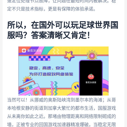
速定位处理节点故障，让问题在最短时间内被解决。稳
定不只是技术指标，更是有保障的体验承诺。
所以，在国外可以玩足球世界国
服吗？答案清晰又肯定！
当然可以！从挪威的奥斯陆峡湾到墨尔本的海滩；从哥
本哈根安静的街道到加拿大繁忙的都市生活，国服游戏
从未离你如此之近。那堵由物理距离和网络限制砌成的
墙，正被专业的回国游戏加速器精准爆破。当稳定无限