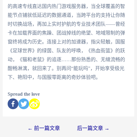
的高速专线直达国内热门游戏服务器，当全球覆盖的智
能节点铺就低延迟的数据通道，当跨平台的支持让你随
时切换战场，再加上实时护航的专业技术团队——曾经
卡在加载界面的焦躁、团战掉线的绝望、地域限制的弹
窗终将成为历史。连接上对的加速器，指尖轻触，国服
《足球世界》的绿茵、队友的呼唤，《热血街篮》的跃
动，《猫和老鼠》的追逐……那份熟悉的、无缝流畅的
酣畅淋漓，就回来了。别再问“能玩吗”，开始享受极光
下、艳阳中，与国服零距离的奇妙体验吧。
Spread the love
←
前一篇文章
后一篇文章
→