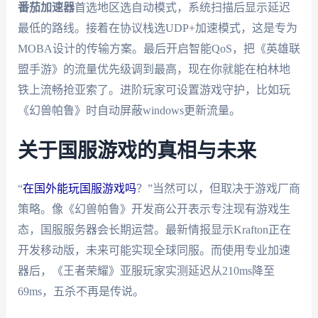
番茄加速器
首选地区选自动模式，系统扫描后显示延迟
最低的路线。接着在协议栈选UDP+加速模式，这是专为
MOBA设计的传输方案。最后开启智能QoS，把《英雄联
盟手游》的流量优先级调到最高，现在你就能在柏林地
铁上流畅抢亚索了。进阶玩家可设置游戏守护，比如玩
《幻兽帕鲁》时自动屏蔽windows更新流量。
关于国服游戏的真相与未来
“
在国外能玩国服游戏吗
？”当然可以，但取决于游戏厂商
策略。像《幻兽帕鲁》开发商公开表示专注现有游戏生
态，国服服务器会长期运营。最新情报显示Krafton正在
开发移动版，未来可能实现全球同服。而使用专业加速
器后，《王者荣耀》亚服玩家实测延迟从210ms降至
69ms，五杀不再是传说。