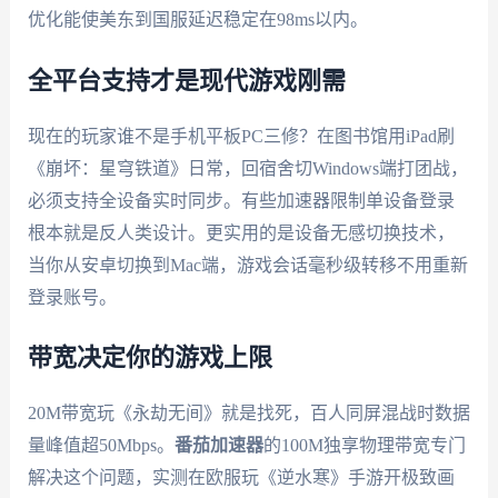
优化能使美东到国服延迟稳定在98ms以内。
全平台支持才是现代游戏刚需
现在的玩家谁不是手机平板PC三修？在图书馆用iPad刷
《崩坏：星穹铁道》日常，回宿舍切Windows端打团战，
必须支持全设备实时同步。有些加速器限制单设备登录
根本就是反人类设计。更实用的是设备无感切换技术，
当你从安卓切换到Mac端，游戏会话毫秒级转移不用重新
登录账号。
带宽决定你的游戏上限
20M带宽玩《永劫无间》就是找死，百人同屏混战时数据
量峰值超50Mbps。
番茄加速器
的100M独享物理带宽专门
解决这个问题，实测在欧服玩《逆水寒》手游开极致画