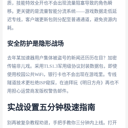
质，技能特效全开也不会出现流量阻塞导致的角色瞬
移。更关键的是流量智能分流系统——游戏数据走低延
迟专线，客户端更新包则分配至普通通道，避免资源内
耗。
安全防护是隐形战场
去年某加速器用户集体被盗号的新闻还历历在目？加密
传输非儿戏。采用TLS1.3军用级协议封装数据包，即使
使用校园公共WiFi，银行卡也不会出现在游戏里。专线
隧道技术更杜绝ISP窥探，在迪拜玩《明日方舟》再也不
用担心运营商发版权警告邮件。
实战设置五分钟极速指南
别再被复杂教程劝退，手把手教你三分钟内上线。打开