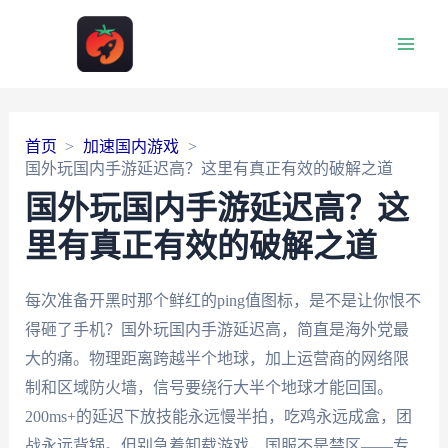
Main
Men
首页
加速国内游戏
国外玩国内手游延迟高？这里有真正有效的破解之道
国外玩国内手游延迟高？这
里有真正有效的破解之道
每次准备开黑时那个鲜红的ping值图标，是不是让你恨不
得砸了手机？国外玩国内手游延迟高，简直是海外党最
大的痛。物理距离跨越半个地球，加上运营商的网络限
制和区域防火墙，信号要绕行大半个地球才能回国。
200ms+的延迟下放技能永远慢半拍，吃鸡永远成盒，团
战永远背锅。但别急着卸载游戏，国服不是禁区——专