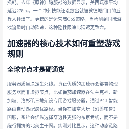
损耗。去年《原神》跨服战的数据显示，美西玩家平均
延迟278ms，一个冲刺技能还没放出就被蒙德城门口的丘
丘人锤爆了。更糟的是运营商QoS策略，当检测到国际游
戏流量时自动降速，这种隐性限速比延迟更致命。
加速器的核心技术如何重塑游戏
规则
全球节点才是硬通货
服务器质量决定生死线。真正优质的加速器会部署物理
服务器而非虚拟节点，比如
番茄加速器
在法兰克福、新
加坡、洛杉矶三地架设专用游戏服务器，通过BGP智能
路由自动匹配最优路径。当你在加拿大玩《幻兽帕鲁》
国服，系统会优先选择穿透性更强的东京专线，而不是
绕行拥挤的北美主干网。实测对比显示，这种动态链路