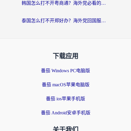
韩国怎么打不开粤商通？海外党必看的回国加速器选择指南（附加拿大农行俄罗斯有缘网解决方案）
泰国怎么打不开郑好办？海外党回国服务+影音追剧全搞定的实用指南
下载应用
番茄 Windows PC电脑版
番茄 macOS苹果电脑版
番茄 ios苹果手机版
番茄 Android安卓手机版
关于我们