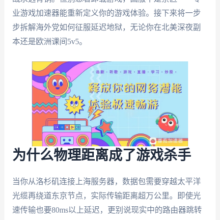
业游戏加速器能重新定义你的游戏体验。接下来将一步
步拆解海外党如何征服延迟地狱，无论你在北美深夜副
本还是欧洲课间5v5。
为什么物理距离成了游戏杀手
当你从洛杉矶连接上海服务器，数据包需要穿越太平洋
光缆再绕道东京节点，实际传输距离超万公里。即使光
速传输也要80ms以上延迟，更别说现实中的路由器跳转