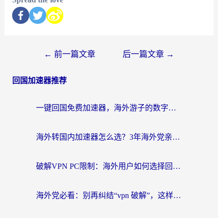
←
前一篇文章
后一篇文章
→
回国加速器推荐
一键回国免费加速器，海外游子的数字归乡路
海外转国内加速器怎么选？3年海外党亲测指南，无缝刷剧玩游戏不再难
破解VPN PC限制：海外用户如何选择回国加速器实现无缝访问国内资源
海外党必看：别再纠结“vpn 破解”，这样选回国加速器才能真正无缝访问国内资源