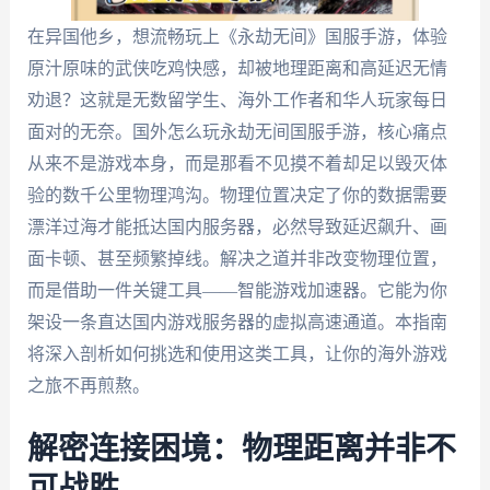
在异国他乡，想流畅玩上《永劫无间》国服手游，体验
原汁原味的武侠吃鸡快感，却被地理距离和高延迟无情
劝退？这就是无数留学生、海外工作者和华人玩家每日
面对的无奈。国外怎么玩永劫无间国服手游，核心痛点
从来不是游戏本身，而是那看不见摸不着却足以毁灭体
验的数千公里物理鸿沟。物理位置决定了你的数据需要
漂洋过海才能抵达国内服务器，必然导致延迟飙升、画
面卡顿、甚至频繁掉线。解决之道并非改变物理位置，
而是借助一件关键工具——智能游戏加速器。它能为你
架设一条直达国内游戏服务器的虚拟高速通道。本指南
将深入剖析如何挑选和使用这类工具，让你的海外游戏
之旅不再煎熬。
解密连接困境：物理距离并非不
可战胜