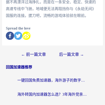
据不再漂洋过海挣扎，而是在一条安全、稳定、快速的
高速专线中飞驰，地域便无法再阻挡你与《永劫无间》
国服的连接。拔刀吧，流畅的游戏体验就在眼前。
Spread the love
←
前一篇文章
后一篇文章
→
回国加速器推荐
一键回国免费加速器，海外游子的数字归乡路
海外转国内加速器怎么选？3年海外党亲测指南，无缝刷剧玩游戏不再难