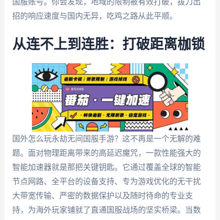
国服账号。你会发现，地域的限制被有效打破，拔刀出
招的响应速度与国内无异，吃鸡之路从此平顺。
从连不上到连胜：打破距离枷锁
国外怎么玩永劫无间国服手游？这不再是一个无解的难
题。面对物理距离带来的高延迟魔咒，一款性能强大的
智能加速器就是那把关键钥匙。它通过覆盖全球的智能
节点网路、全平台的设备支持、专为游戏优化的无干扰
大带宽传输、严密的数据保护以及随时待命的专业支
持，为海外玩家铺就了直通国服战场的坚实桥梁。当数