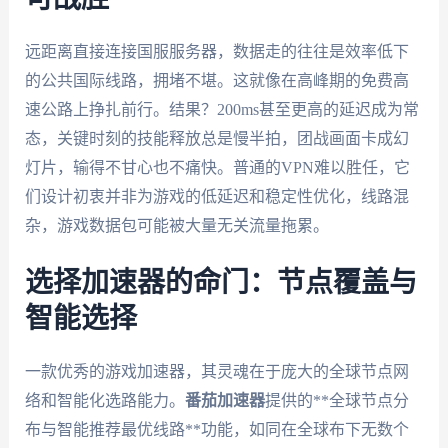
远距离直接连接国服服务器，数据走的往往是效率低下
的公共国际线路，拥堵不堪。这就像在高峰期的免费高
速公路上挣扎前行。结果？200ms甚至更高的延迟成为常
态，关键时刻的技能释放总是慢半拍，团战画面卡成幻
灯片，输得不甘心也不痛快。普通的VPN难以胜任，它
们设计初衷并非为游戏的低延迟和稳定性优化，线路混
杂，游戏数据包可能被大量无关流量拖累。
选择加速器的命门：节点覆盖与
智能选择
一款优秀的游戏加速器，其灵魂在于庞大的全球节点网
络和智能化选路能力。
番茄加速器
提供的**全球节点分
布与智能推荐最优线路**功能，如同在全球布下无数个