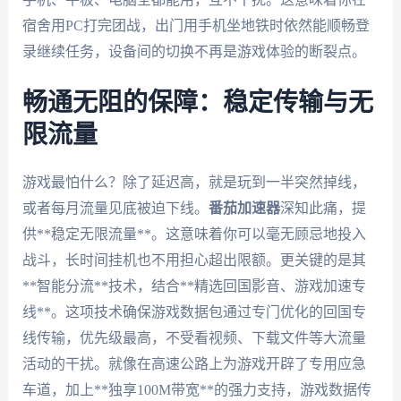
宿舍用PC打完团战，出门用手机坐地铁时依然能顺畅登
录继续任务，设备间的切换不再是游戏体验的断裂点。
畅通无阻的保障：稳定传输与无
限流量
游戏最怕什么？除了延迟高，就是玩到一半突然掉线，
或者每月流量见底被迫下线。
番茄加速器
深知此痛，提
供**稳定无限流量**。这意味着你可以毫无顾忌地投入
战斗，长时间挂机也不用担心超出限额。更关键的是其
**智能分流**技术，结合**精选回国影音、游戏加速专
线**。这项技术确保游戏数据包通过专门优化的回国专
线传输，优先级最高，不受看视频、下载文件等大流量
活动的干扰。就像在高速公路上为游戏开辟了专用应急
车道，加上**独享100M带宽**的强力支持，游戏数据传