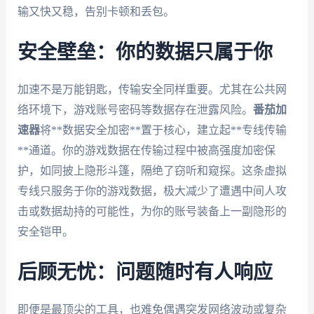
输又快又稳，告别卡顿和丢包。
安全壁垒：你的数据只属于你
加速不是万能钥匙，传输安全同样重要。尤其在公共网
络环境下，游戏账号密码等数据存在泄露风险。
番茄加
速器
将**数据安全加密**置于核心，建立起**专线传输
**通道。你的游戏数据在传输过程中被高强度加密保
护，如同披上隐形斗篷，隔绝了窃听和窥探。这条虚拟
专线只服务于你的游戏数据，极大减少了遭遇中间人攻
击或数据劫持的可能性，为你的账号装备上一副隐形的
安全铠甲。
后顾无忧：问题随时有人响应
即便是最顶尖的工具，也难免偶遇突发网络波动或复杂