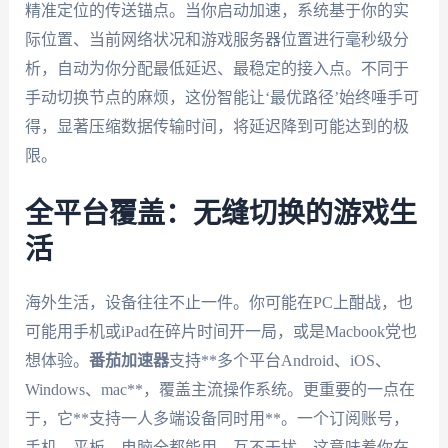
精准定位的传送锚点。当你启动加速，系统基于你的实
际位置、当前网络状况和游戏服务器位置进行毫秒级分
析，自动为你分配最低延迟、最稳定的接入点。不同于
手动切换节点的麻烦，这份智能让‘最优路径’始终唾手可
得，显著压缩数据传输时间，将延迟降到可能达到的极
限。
全平台覆盖：无缝切换的游戏生
活
海外生活，设备往往不止一件。你可能在PC上酣战，也
可能用手机或iPad在碎片时间开一局，或是Macbook党也
想体验。
番茄加速器
支持**多个平台Android、iOS、
Windows、mac**，覆盖主流操作系统。更重要的一点在
于，它**支持一人多端设备同时用**。一个订阅账号，
手机、平板、电脑全都能用，互不干扰。这意味着你在