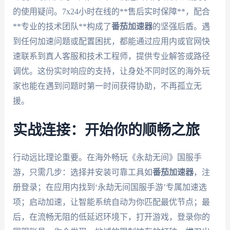
的使用疑问。7x24小时在线的**售后实时保障**，配合
**专业的技术团队**构成了
番茄加速器
的坚强后盾。遇
到任何加速问题或配置困扰，都能通过应用内或官网快
速联系到真人客服和技术工程师，提供专业解答或路径
调优。这份实时响应的支持，让身处不同时区的海外玩
家也能在遇到问题时第一时间获得协助，不再孤立无
援。
实战连接：开始你的顺畅之旅
行动远比理论重要。在海外畅玩《永劫无间》国服手
游，只需几步：选择并安装可靠工具如
番茄加速器
，注
册登录；在应用内找到‘永劫无间国服手游’专属加速选
项；启动加速，让智能系统自动为你匹配最优节点；最
后，在流畅无阻的低延迟环境下，打开游戏，登录你的