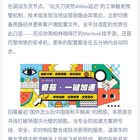
在调试东京节点。"玩天刀突然460ms延迟"的工单触发预
警机制，技术组发现当地运营商路由异常后，立即切换
备用路径并更新客户端配置文件。全平台适配的优势在
此凸显——无论你用柏林咖啡厅的Macbook挂手游，还是
巴黎地铁的安卓机，更新的配置都会在五分钟内自动同
步。
回看最初"国外怎么玩中国版和平精英"的困惑，本质是在
寻找打破地理次元壁的钥匙。当专业的加速方案把专
线、安全、实时响应整合成轻点即用的服务，温哥华的
晨光里终于能流畅追上空投飞机的轨迹。那些在账号安