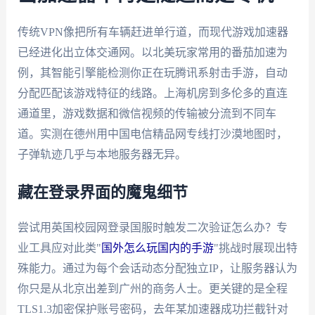
传统VPN像把所有车辆赶进单行道，而现代游戏加速器
已经进化出立体交通网。以北美玩家常用的番茄加速为
例，其智能引擎能检测你正在玩腾讯系射击手游，自动
分配匹配该游戏特征的线路。上海机房到多伦多的直连
通道里，游戏数据和微信视频的传输被分流到不同车
道。实测在德州用中国电信精品网专线打沙漠地图时，
子弹轨迹几乎与本地服务器无异。
藏在登录界面的魔鬼细节
尝试用英国校园网登录国服时触发二次验证怎么办？专
业工具应对此类"
国外怎么玩国内的手游
"挑战时展现出特
殊能力。通过为每个会话动态分配独立IP，让服务器认为
你只是从北京出差到广州的商务人士。更关键的是全程
TLS1.3加密保护账号密码，去年某加速器成功拦截针对