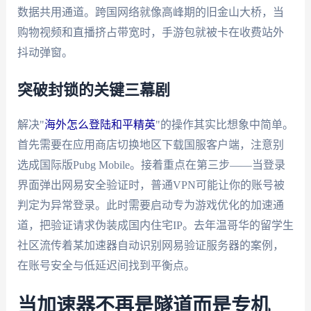
数据共用通道。跨国网络就像高峰期的旧金山大桥，当
购物视频和直播挤占带宽时，手游包就被卡在收费站外
抖动弹窗。
突破封锁的关键三幕剧
解决"
海外怎么登陆和平精英
"的操作其实比想象中简单。
首先需要在应用商店切换地区下载国服客户端，注意别
选成国际版Pubg Mobile。接着重点在第三步——当登录
界面弹出网易安全验证时，普通VPN可能让你的账号被
判定为异常登录。此时需要启动专为游戏优化的加速通
道，把验证请求伪装成国内住宅IP。去年温哥华的留学生
社区流传着某加速器自动识别网易验证服务器的案例，
在账号安全与低延迟间找到平衡点。
当加速器不再是隧道而是专机