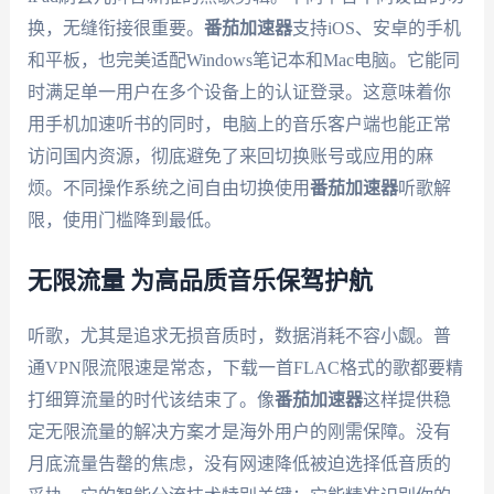
换，无缝衔接很重要。
番茄加速器
支持iOS、安卓的手机
和平板，也完美适配Windows笔记本和Mac电脑。它能同
时满足单一用户在多个设备上的认证登录。这意味着你
用手机加速听书的同时，电脑上的音乐客户端也能正常
访问国内资源，彻底避免了来回切换账号或应用的麻
烦。不同操作系统之间自由切换使用
番茄加速器
听歌解
限，使用门槛降到最低。
无限流量 为高品质音乐保驾护航
听歌，尤其是追求无损音质时，数据消耗不容小觑。普
通VPN限流限速是常态，下载一首FLAC格式的歌都要精
打细算流量的时代该结束了。像
番茄加速器
这样提供稳
定无限流量的解决方案才是海外用户的刚需保障。没有
月底流量告罄的焦虑，没有网速降低被迫选择低音质的