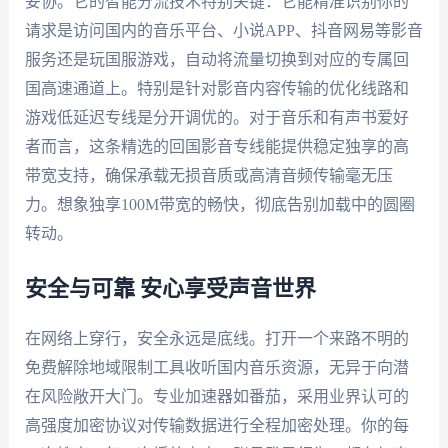
妥协。它的智能分流技术特别关键：它能精准识别你的
请求是访问国内的音乐平台、小说APP、抖音网易等影音
服务还是玩国服游戏，自动将流量切换到对应的专属回
国高速通道上。特别是针对影音内容传输的优化线路和
游戏低延迟专线是分开调优的。对于音乐和有声书爱好
者而言，这条精选的回国影音专线能提供稳定独享的高
带宽支持，确保承载无损音质或高清音频传输毫无压
力。想象独享100M带宽的畅快，彻底告别加载中的圆圈
转动。
安全与可靠 安心享受声音世界
在网络上穿行，安全永远是底线。打开一个来路不明的
免费解除地域限制工具收听国内音乐资源，无异于向潜
在风险敞开大门。专业加速器如番茄，采用业界认可的
高强度加密协议对传输数据进行全程加密处理。你的每