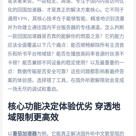
需求者来说，一款稳定、高速、专注于国内内容访问优
化的回国加速器，才是真正的解决方案核心。它不同于
通用VPN，其核心技术在于能够智能、精准地识别流量
并为你建立通往国内平台服务器的专线通道。怎么判断
一款回国加速器是否真的能解你的燃眉之急？它的能力
应该全面覆盖以下几个痛点：能否顺畅解除所有主流音
乐和听书平台地域锁？能否在播放高码率音源时丝滑不
卡顿？能否兼顾不同设备的稳定使用？以及最重要的一
点：数据传输是否安全可靠？这些问题都影响着最终答
案的体验感。选择错了工具，在国外听歌解限就会变成
一场无尽的调试和重启。
核心功能决定体验优劣 穿透地
域限制更高效
以
番茄加速器
为例，它能真正解决国外听中文歌受阻的