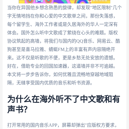
当你在异国他乡想念熟悉的旋律，却发现"地区限制"几个
字无情地挡在你和心爱的中文歌单之间，那份失落感，
每个留学生、海外工作者或是久居海外的华人一定深有
体会。国外怎么听中文歌成了萦绕在心头的难题。版权
协议筑起的高墙，将我们与国内的QQ音乐、网易云、酷
狗甚至是喜马拉雅、蜻蜓FM上的丰富有声内容隔绝开
来。这不仅是听歌的不便，更是乡愁无处安放的遗憾。
好在，借助专业的回国加速器，这道墙并非不可逾越。
本文将一步步告诉你，如何优雅且流畅地穿越地域阻
隔，无缝享受国内优质的音乐和听书资源。
为什么在海外听不了中文歌和有
声书？
打开常用的国内音乐APP，屏幕却弹出"应版权方要求，