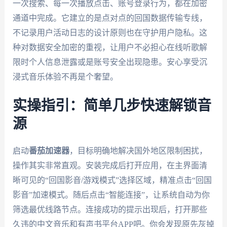
一次搜索、每一次播放点击、账号登录行为，都在加密
通道中完成。它建立的是点对点的回国数据传输专线，
不记录用户活动日志的设计原则也在守护用户隐私。这
种对数据安全加密的重视，让用户不必担心在线听歌解
限时个人信息泄露或是账号安全出现隐患。安心享受沉
浸式音乐体验不再是个奢望。
实操指引：简单几步快速解锁音
源
启动
番茄加速器
，目标明确地解决国外地区限制困扰，
操作其实非常直观。安装完成后打开应用，在主界面清
晰可见的“回国影音/游戏模式”选择区域，精准点击“回国
影音”加速模式。随后点击“智能连接”，让系统自动为你
筛选最优线路节点。连接成功的提示出现后，打开那些
久违的中文音乐和有声书平台APP吧。你会发现原先灰掉