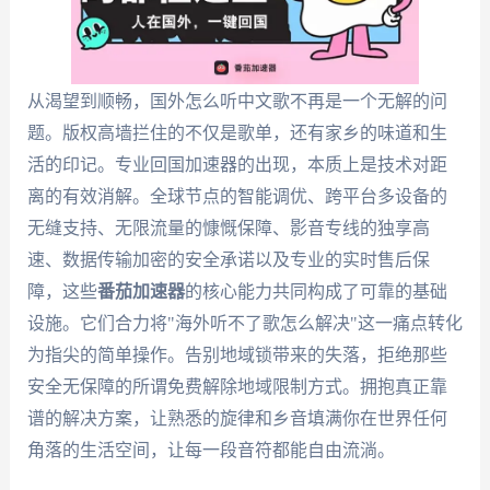
从渴望到顺畅，国外怎么听中文歌不再是一个无解的问
题。版权高墙拦住的不仅是歌单，还有家乡的味道和生
活的印记。专业回国加速器的出现，本质上是技术对距
离的有效消解。全球节点的智能调优、跨平台多设备的
无缝支持、无限流量的慷慨保障、影音专线的独享高
速、数据传输加密的安全承诺以及专业的实时售后保
障，这些
番茄加速器
的核心能力共同构成了可靠的基础
设施。它们合力将"海外听不了歌怎么解决"这一痛点转化
为指尖的简单操作。告别地域锁带来的失落，拒绝那些
安全无保障的所谓免费解除地域限制方式。拥抱真正靠
谱的解决方案，让熟悉的旋律和乡音填满你在世界任何
角落的生活空间，让每一段音符都能自由流淌。