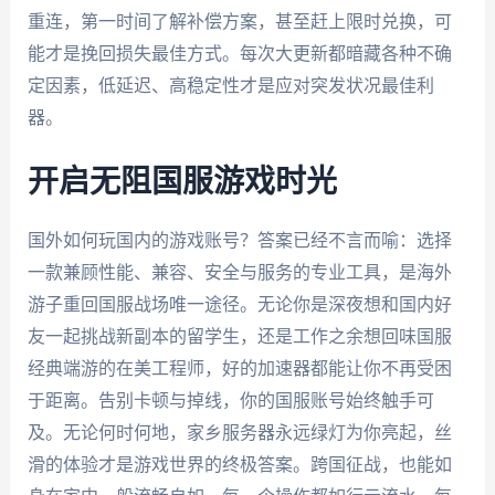
重连，第一时间了解补偿方案，甚至赶上限时兑换，可
能才是挽回损失最佳方式。每次大更新都暗藏各种不确
定因素，低延迟、高稳定性才是应对突发状况最佳利
器。
开启无阻国服游戏时光
国外如何玩国内的游戏账号？答案已经不言而喻：选择
一款兼顾性能、兼容、安全与服务的专业工具，是海外
游子重回国服战场唯一途径。无论你是深夜想和国内好
友一起挑战新副本的留学生，还是工作之余想回味国服
经典端游的在美工程师，好的加速器都能让你不再受困
于距离。告别卡顿与掉线，你的国服账号始终触手可
及。无论何时何地，家乡服务器永远绿灯为你亮起，丝
滑的体验才是游戏世界的终极答案。跨国征战，也能如