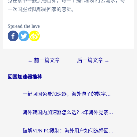
身在家中一般流畅自如，每一个操作都如行云流水，每
一次国服登陆都是回家的感觉。
Spread the love
←
前一篇文章
后一篇文章
→
回国加速器推荐
一键回国免费加速器，海外游子的数字归乡路
海外转国内加速器怎么选？3年海外党亲测指南，无缝刷剧玩游戏不再难
破解VPN PC限制：海外用户如何选择回国加速器实现无缝访问国内资源