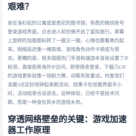
艰难？
坐在洛杉矶的公寓或是悉尼的图书馆，熟悉的微信账号
登录游戏界面，点击进入却仿佛开启了星际旅行。屏幕
上旋转的加载图标转了一圈又一圈，心情也跟着焦灼起
来。网络延迟像一堵高墙，游戏角色动作卡顿成为常
态。更糟的是，很多国服热门手游和端游本身就设置了IP
检测，直接拒绝海外IP访问。即使侥幸登录，下载几GB
的游戏更新就像一场耐力赛，动辄失败重试。时差党们
凌晨3点定好闹钟起来刷活动，结果卡在加载界面半小
时，活动结束也没进去。这种体验，已经不是技术问
题，而是一种身在异乡的游戏乡愁。
穿透网络壁垒的关键：游戏加速
器工作原理