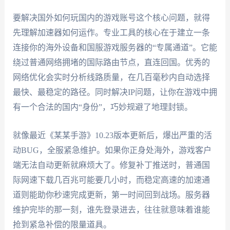
要解决国外如何玩国内的游戏账号这个核心问题，就得
先理解加速器如何运作。专业工具的核心在于建立一条
连接你的海外设备和国服游戏服务器的“专属通道”。它能
绕过普通网络拥堵的国际路由节点，直连回国。优秀的
网络优化会实时分析线路质量，在几百毫秒内自动选择
最快、最稳定的路径。同时解决IP问题，让你在游戏中拥
有一个合法的国内“身份”，巧妙规避了地理封锁。
就像最近《某某手游》10.23版本更新后，爆出严重的活
动BUG，全服紧急维护。如果你正身处海外，游戏客户
端无法自动更新就麻烦大了。修复补丁推送时，普通国
际网速下载几百兆可能要几小时，而稳定高速的加速通
道则能助你秒速完成更新，第一时间回到战场。服务器
维护完毕的那一刻，谁先登录进去，往往就意味着谁能
抢到紧急补偿的限量道具。