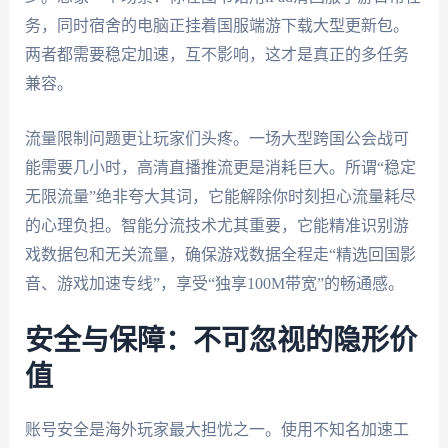
务，同时宿舍的电脑正挂着国服端游下载大型更新包。
两者都需要稳定加速，互不影响，这才是真正的多任务
兼容。
流量限制问题更让玩家们头疼。一场大型跨国公会战可
能需要几小时，高清直播推流更是消耗巨大。所谓“稳定
无限流量”绝非夸大其词，它能解除你时刻担心流量耗尽
的心理负担。智能分流技术尤其重要，它能精准识别游
戏数据包和无关流量，确保游戏数据全程走“精选回国影
音、游戏加速专线”，享受“独享100M带宽”的畅通感。
安全与保障：不可忽视的隐形价
值
账号安全是海外玩家最大担忧之一。使用不知名加速工