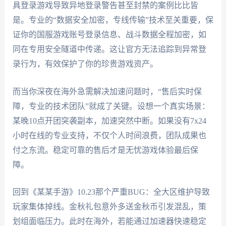
具登录游戏导致异地登录警告甚至封禁的案例比比皆
是。专业的“数据安全加密，专线传输”技术至关重要，保
证你的国服游戏账号登录信息、战斗数据全程加密，如
同在专用安全隧道中传递。这让官方无法追踪到异常登
录行为，有效保护了你的珍贵游戏资产。
而当你深夜在海外急需解决加速问题时，“售后实时保
障，专业的技术团队”就成了关键。设想一个真实场景：
某晚10点开团突袭副本，加速突然中断。如果没有7x24
小时在线的专业支持，不仅个人时间浪费，团队成果也
付之东流。稳定可靠的售后才是无忧游戏体验最后保
障。
回到《某某手游》10.23那个严重BUG：全大区维护导致
玩家集体掉线。金秋礼包意外多送金秋币引发混乱，策
划组面临压力。此时在海外，若能通过加速器快速稳定