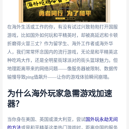
在海外生活或工作的你，有没有试过兴致勃勃打开国服
游戏，比如国外如何玩和平精英时，却被高延迟和卡顿
折磨得火冒三丈？作为留学生、海外工作者或海外华
人，我们常常怀念国内的流行游戏，无论是和平精英这
种吃鸡大作，还是全明星街球派对的街头篮球魅力。但
地理距离带来的网络问题——像服务器被限制、数据传
输慢导致ping值飙升——让你的游戏体验瞬间崩塌。
为什么海外玩家急需游戏加速
器？
当你身在美国、英国或澳大利亚，尝试
国外玩永劫无间
的方法
或是和平精英这类热门游戏时，距离中国的服务