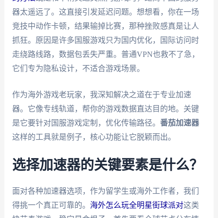
器太遥远了。这直接引发延迟问题。想想看，你在一场
竞技中动作卡顿，结果输掉比赛，那种挫败感真是让人
抓狂。原因是许多国服游戏只为国内优化，国际访问时
走绕路线路，数据包丢失严重。普通VPN也救不了急，
它们专为隐私设计，不适合游戏场景。
作为海外游戏老玩家，我深知解决之道在于专业加速
器。它像专线轨道，帮你的游戏数据直达目的地。关键
是它要针对国服游戏定制，优化传输路径。
番茄加速器
这样的工具就是例子，核心功能让它脱颖而出。
选择加速器的关键要素是什么？
面对各种加速器选项，作为留学生或海外工作者，我们
得挑一个真正可靠的。
海外怎么玩全明星街球派对
这类