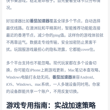
快节奏游戏，稳定是命根子。首先要看全球节点分布情
况。
好加速器比如
番茄加速器
覆盖全球多个节点，自动选择
最优线路。在澳洲玩和平精英时，智能推荐功能能连接
最近的香港节点，减少你的ping值。这样你的游戏体验就
不再靠运气。数据走专线传输，安全加密防止黑客干
扰。玩国服游戏最担心的隐私泄露，它都能cover住。
多个平台支持也不能忽略。现代玩家都在多个设备切
换，你可能在iPhone上刷游戏更新，Mac笔记本查攻略，
Windows电脑打永劫无间。
番茄加速器
兼容Android、
iOS、Windows、mac系统，一人多端设备同时用。你家
的设备群能共享一个账户，不用反复切换。
游戏专用指南：实战加速策略