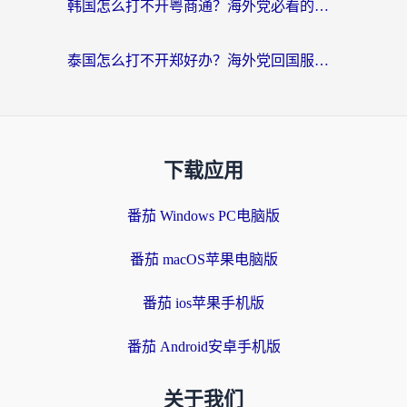
韩国怎么打不开粤商通？海外党必看的回国加速器选择指南（附加拿大农行俄罗斯有缘网解决方案）
泰国怎么打不开郑好办？海外党回国服务+影音追剧全搞定的实用指南
下载应用
番茄 Windows PC电脑版
番茄 macOS苹果电脑版
番茄 ios苹果手机版
番茄 Android安卓手机版
关于我们