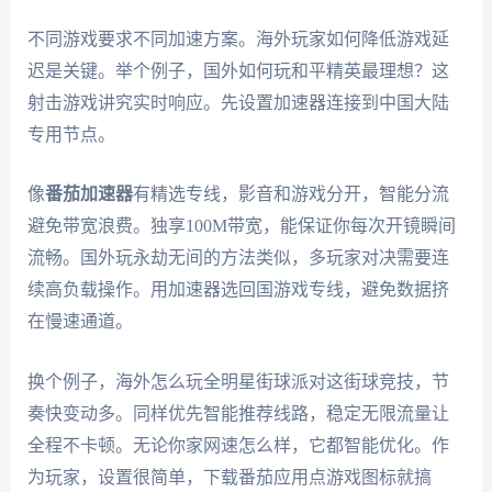
不同游戏要求不同加速方案。海外玩家如何降低游戏延
迟是关键。举个例子，国外如何玩和平精英最理想？这
射击游戏讲究实时响应。先设置加速器连接到中国大陆
专用节点。
像
番茄加速器
有精选专线，影音和游戏分开，智能分流
避免带宽浪费。独享100M带宽，能保证你每次开镜瞬间
流畅。国外玩永劫无间的方法类似，多玩家对决需要连
续高负载操作。用加速器选回国游戏专线，避免数据挤
在慢速通道。
换个例子，海外怎么玩全明星街球派对这街球竞技，节
奏快变动多。同样优先智能推荐线路，稳定无限流量让
全程不卡顿。无论你家网速怎么样，它都智能优化。作
为玩家，设置很简单，下载番茄应用点游戏图标就搞