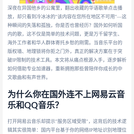
深夜在异国他乡的公寓里，翻出收藏的华语歌单点击播
放，却只看到冷冰冰的"该内容在您所在地区不可用"—这
种瞬间的失落和孤独，你是否也曾经历？国外如何听国
内的歌，这不仅是简单的技术问题，更是万千留学生、
海外工作者和华人群体寄托乡愁的刚需。当音乐平台的
版权墙、地理锁将你拒之门外，真正的解决方案在于突
破IP限制的技术工具。本文将从痛点根源入手，逐步解析
如何借助专业加速器，重新拥抱那些曾陪伴你成长的中
文歌曲和有声世界。
为什么你在国外连不上网易云音
乐和QQ音乐？
打开网易云音乐却提示"服务区域受限"，这背后的技术逻
辑其实很简单：国内平台基于你的网络IP地址识别地理位