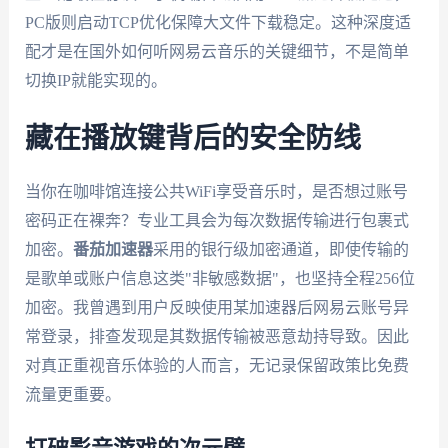
PC版则启动TCP优化保障大文件下载稳定。这种深度适
配才是在国外如何听网易云音乐的关键细节，不是简单
切换IP就能实现的。
藏在播放键背后的安全防线
当你在咖啡馆连接公共WiFi享受音乐时，是否想过账号
密码正在裸奔？专业工具会为每次数据传输进行包裹式
加密。
番茄加速器
采用的银行级加密通道，即使传输的
是歌单或账户信息这类"非敏感数据"，也坚持全程256位
加密。我曾遇到用户反映使用某加速器后网易云账号异
常登录，排查发现是其数据传输被恶意劫持导致。因此
对真正重视音乐体验的人而言，无记录保留政策比免费
流量更重要。