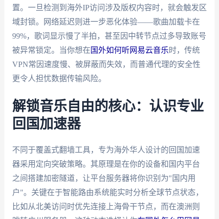
置。一旦检测到海外IP访问涉及版权内容时，就会触发区
域封锁。网络延迟则进一步恶化体验——歌曲加载卡在
99%，歌词显示慢了半拍，甚至因中转节点过多导致账号
被异常锁定。当你想在
国外如何听网易云音乐
时，传统
VPN常因速度慢、被屏蔽而失效，而普通代理的安全性
更令人担忧数据传输风险。
解锁音乐自由的核心：认识专业
回国加速器
不同于覆盖式翻墙工具，专为海外华人设计的回国加速
器采用定向突破策略。其原理是在你的设备和国内平台
之间搭建加密隧道，让平台服务器将你识别为"国内用
户"。关键在于智能路由系统能实时分析全球节点状态，
比如从北美访问时优先连接上海骨干节点，而在澳洲则