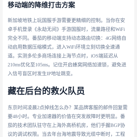
移动端的降维打击方案
新加坡地铁上玩国服手游需要更精细的控制。当你在安
卓手机登录《永劫无间》手游国服时，流量路径和WiFi
完全不同。番茄的移动端支持动态路由切换：4G网络自
动启用数据压缩模式，进入WiFi环境立刻切换全速通
道。实测多伦多商场连接上海节点时，iOS端延迟从
210ms优化至105ms。记住开启蜂窝网络加速锁，避免进
入信号盲区时发生IP地址跳变。
藏在后台的救火队员
东京时间凌晨2点掉线怎么办？某品牌客服的邮件回复需
要48小时。专业加速器的价值在突发故障时更明显。番
茄的技术团队驻守在上海外高桥机房，他们手握BGP协
议的调试权限。当去年台海地震导致光缆中断时，工程