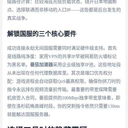
级路径计算：比较海底光缆负载状态、绕开日本地震断
点、选择联通而非移动的入口IP——这些都是后台发生的
真实战争。
解锁国服的三个核心要件
成功连接永劫无间国服需要同时满足硬件级支持。首先
是线路纯净度：家用VPN的共享IP早被网易防火墙标记
为黑名单。
番茄加速器
采用企业级独享IP池，这些地址段
从未出现在任何代理数据库里。其次是端口优先权分
配：游戏进程会自动获取QoS最高权限，确保你拼刀时的
指令永远排在视频流量前传输。最重要的带宽保障需要
机房签入合同，番茄提供的100Mbps独享带宽意味着，即
使在洛杉矶晚高峰时段，你的突刺指令依然只需要130ms
就能触达国服服务器。