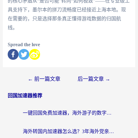
的核心矛盾从“是否可能”转向“如何极致”——在专业级工
具支持下，墨尔本的拼刀流畅度已经接近上海本地。现
在需要的，只是选择那条真正懂得游戏数据的归国航
线。
Spread the love
←
前一篇文章
后一篇文章
→
回国加速器推荐
一键回国免费加速器，海外游子的数字归乡路
海外转国内加速器怎么选？3年海外党亲测指南，无缝刷剧玩游戏不再难