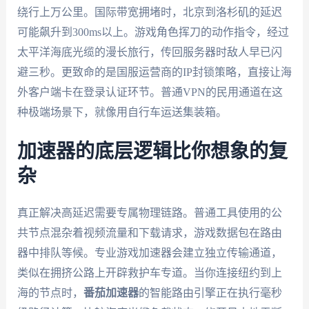
绕行上万公里。国际带宽拥堵时，北京到洛杉矶的延迟
可能飙升到300ms以上。游戏角色挥刀的动作指令，经过
太平洋海底光缆的漫长旅行，传回服务器时敌人早已闪
避三秒。更致命的是国服运营商的IP封锁策略，直接让海
外客户端卡在登录认证环节。普通VPN的民用通道在这
种极端场景下，就像用自行车运送集装箱。
加速器的底层逻辑比你想象的复
杂
真正解决高延迟需要专属物理链路。普通工具使用的公
共节点混杂着视频流量和下载请求，游戏数据包在路由
器中排队等候。专业游戏加速器会建立独立传输通道，
类似在拥挤公路上开辟救护车专道。当你连接纽约到上
海的节点时，
番茄加速器
的智能路由引擎正在执行毫秒