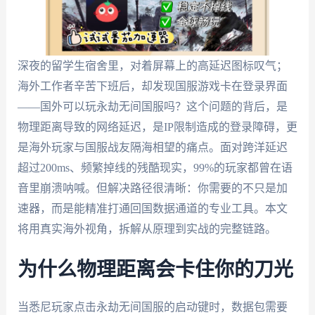
深夜的留学生宿舍里，对着屏幕上的高延迟图标叹气；
海外工作者辛苦下班后，却发现国服游戏卡在登录界面
——国外可以玩永劫无间国服吗？这个问题的背后，是
物理距离导致的网络延迟，是IP限制造成的登录障碍，更
是海外玩家与国服战友隔海相望的痛点。面对跨洋延迟
超过200ms、频繁掉线的残酷现实，99%的玩家都曾在语
音里崩溃呐喊。但解决路径很清晰：你需要的不只是加
速器，而是能精准打通回国数据通道的专业工具。本文
将用真实海外视角，拆解从原理到实战的完整链路。
为什么物理距离会卡住你的刀光
当悉尼玩家点击永劫无间国服的启动键时，数据包需要