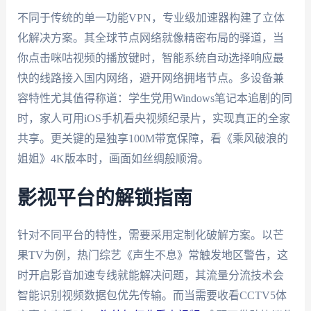
不同于传统的单一功能VPN，专业级加速器构建了立体
化解决方案。其全球节点网络就像精密布局的驿道，当
你点击咪咕视频的播放键时，智能系统自动选择响应最
快的线路接入国内网络，避开网络拥堵节点。多设备兼
容特性尤其值得称道：学生党用Windows笔记本追剧的同
时，家人可用iOS手机看央视频纪录片，实现真正的全家
共享。更关键的是独享100M带宽保障，看《乘风破浪的
姐姐》4K版本时，画面如丝绸般顺滑。
影视平台的解锁指南
针对不同平台的特性，需要采用定制化破解方案。以芒
果TV为例，热门综艺《声生不息》常触发地区警告，这
时开启影音加速专线就能解决问题，其流量分流技术会
智能识别视频数据包优先传输。而当需要收看CCTV5体