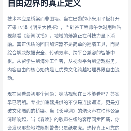
自由边界的真正定义
技术本应是桥梁而非围墙。当在巴黎的小米用平板打开
芒果TV追《明星大侦探》，当硅谷工程师午休时用咪咕
视频看《新闻联播》，地域的藩篱正在科技力量下消
融。真正优质的回国加速器不是简单的翻墙工具，而是
综合解决数据安全、传输效率、跨平台兼容的智能中
枢。从留学生到海外工作者，从视频平台到游戏服务，
内容自由的核心始终是让优秀文化跨越地理界限自由流
动。
现在回看最初那个问题：咪咕视频在日本能看吗？答案
早已明朗。专业加速器提供的不仅是连接通道，更是打
破文化隔阂的桥梁。当《长津湖》的炮火声在柏林公寓
清晰响起，当《春晚》的歌声在纽约客厅同步回荡，你
会发现那些地域限制警告只是纸老虎。选择真正可靠的