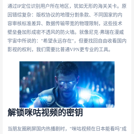
通过IP定位识别用户所在地区，犹如无形的海关关卡。原
因错综复杂：版权协议的地理分割条款、不同国家的内
容审核标准差异、数据传输带宽的物理限制，这些技术
壁垒叠加形成密不透风的防火墙。就像尼克·弗瑞在漫威
宇宙中所说的："希望永远存在"，但要找回自由收看国内
影视的权利，我们需要比普通VPN更专业的工具。
解锁咪咕视频的密钥
当朋友圈刷屏国内热播剧时，"咪咕视频在日本能看吗"成