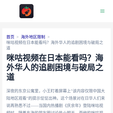
Main
Men
首页
海外地区限制
咪咕视频在日本能看吗？海外华人的追剧困境与破局之
道
咪咕视频在日本能看吗？海
外华人的追剧困境与破局之
道
深夜的东京公寓里，小王盯着屏幕上"该内容仅限中国大
陆地区观看"的提示怔怔出神。这个场景对在日华人们来
说再熟悉不过——当国内热播剧《庆余年》登陆咪咕视
频时，隔着东海的朋友圈讨论热火朝天，而他的咪咕视