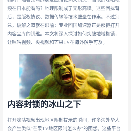
频在日本能看吗？地理限制成了无形高墙。这些困扰背
后，是版权协议、数据传输等技术壁垒在作祟。不过别
急，破解之道就在眼前：专业回国加速器正是那把打开
内容宝库的钥匙。本文将深入探讨如何突破地域枷锁，
让咪咕视频、央视频和芒果TV在海外触手可及。
内容封锁的冰山之下
打开咪咕视频出现地区限制提示的瞬间，许多海外华人
会产生类似"芒果TV地区限制怎么办"的困惑。这些平台