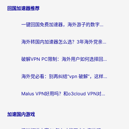
章
回国加速器推荐
导
航
一键回国免费加速器，海外游子的数字归乡路
海外转国内加速器怎么选？3年海外党亲测指南，无缝刷剧玩游戏不再难
破解VPN PC限制：海外用户如何选择回国加速器实现无缝访问国内资源
海外党必看：别再纠结“vpn 破解”，这样选回国加速器才能真正无缝访问国内资源
Malus VPN好用吗？和o3cloud VPN对比哪个回国效果更好？
加速国内游戏