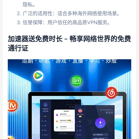
隐私。
广泛的适用性：适合多种海外网络使用场景。
信誉保障：用户信任的高品质VPN服务。
加速器送免费时长 – 畅享网络世界的免费
通行证