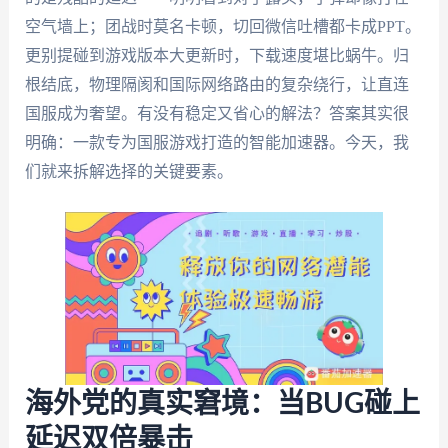
空气墙上；团战时莫名卡顿，切回微信吐槽都卡成PPT。
更别提碰到游戏版本大更新时，下载速度堪比蜗牛。归
根结底，物理隔阂和国际网络路由的复杂绕行，让直连
国服成为奢望。有没有稳定又省心的解法？答案其实很
明确：一款专为国服游戏打造的智能加速器。今天，我
们就来拆解选择的关键要素。
海外党的真实窘境：当BUG碰上
延迟双倍暴击