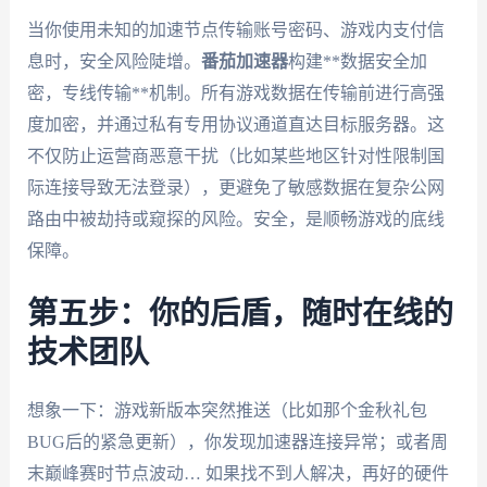
当你使用未知的加速节点传输账号密码、游戏内支付信
息时，安全风险陡增。
番茄加速器
构建**数据安全加
密，专线传输**机制。所有游戏数据在传输前进行高强
度加密，并通过私有专用协议通道直达目标服务器。这
不仅防止运营商恶意干扰（比如某些地区针对性限制国
际连接导致无法登录），更避免了敏感数据在复杂公网
路由中被劫持或窥探的风险。安全，是顺畅游戏的底线
保障。
第五步：你的后盾，随时在线的
技术团队
想象一下：游戏新版本突然推送（比如那个金秋礼包
BUG后的紧急更新），你发现加速器连接异常；或者周
末巅峰赛时节点波动… 如果找不到人解决，再好的硬件