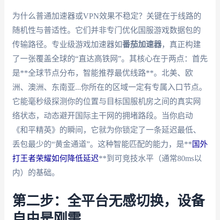
为什么普通加速器或VPN效果不稳定？关键在于线路的
随机性与普适性。它们并非专门优化国服游戏数据包的
传输路径。专业级游戏加速器如
番茄加速器
，真正构建
了一张覆盖全球的“直达高铁网”。其核心在于两点：首先
是**全球节点分布，智能推荐最优线路**。北美、欧
洲、澳洲、东南亚...你所在的区域一定有专属入口节点。
它能毫秒级探测你的位置与目标国服机房之间的真实网
络状态，动态避开国际主干网的拥堵路段。当你启动
《和平精英》的瞬间，它就为你锁定了一条延迟最低、
丢包最少的“黄金通道”。这种智能匹配的能力，是**
国外
打王者荣耀如何降低延迟
**到可竞技水平（通常80ms以
内）的基础。
第二步：全平台无感切换，设备
自由是刚需