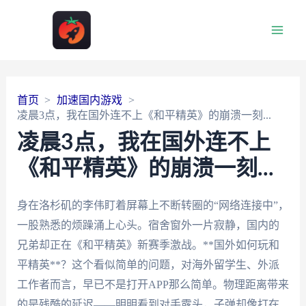
Main
Men
首页
加速国内游戏
凌晨3点，我在国外连不上《和平精英》的崩溃一刻...
凌晨3点，我在国外连不上
《和平精英》的崩溃一刻...
身在洛杉矶的李伟盯着屏幕上不断转圈的“网络连接中”，
一股熟悉的烦躁涌上心头。宿舍窗外一片寂静，国内的
兄弟却正在《和平精英》新赛季激战。**国外如何玩和
平精英**？这个看似简单的问题，对海外留学生、外派
工作者而言，早已不是打开APP那么简单。物理距离带来
的是残酷的延迟——明明看到对手露头，子弹却像打在