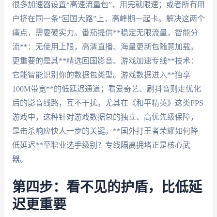
很多加速器设置“高速流量包”，用完就限速；或者所有用
户挤在同一条“回国大路”上，高峰期一起卡。解决这两个
痛点，需要硬实力。番茄提供**稳定无限流量，智能分
流**：无使用上限，高清直播、海量更新包随意加载。
更重要的是其**精选回国影音、游戏加速专线**技术：
它能智能识别你的数据包类型。游戏数据进入**独享
100M带宽**的低延迟通道；看爱奇艺、刷抖音则走优化
后的影音线路，互不干扰。尤其在《和平精英》这类FPS
游戏中，这种针对游戏数据包的独立、高优先级保障，
是击杀响应快人一步的关键。**国外打王者荣耀如何降
低延迟**至职业选手级别？专线隔离拥堵正是核心武
器。
第四步：看不见的护盾，比低延
迟更重要