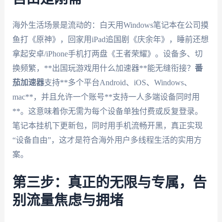
海外生活场景是流动的：白天用Windows笔记本在公司摸
鱼打《原神》，回家用iPad追国剧《庆余年》，睡前还想
拿起安卓/iPhone手机打两盘《王者荣耀》。设备多、切
换频繁，**出国玩游戏用什么加速器**能无缝衔接？
番
茄加速器
支持**多个平台Android、iOS、Windows、
mac**，并且允许一个账号**支持一人多端设备同时用
**。这意味着你无需为每个设备单独付费或反复登录。
笔记本挂机下更新包，同时用手机流畅开黑，真正实现
“设备自由”，这才是符合海外用户多线程生活的实用方
案。
第三步：真正的无限与专属，告
别流量焦虑与拥堵