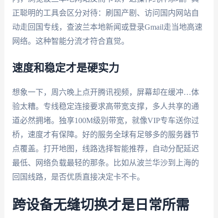
正聪明的工具会区分对待：刷国产剧、访问国内网站自
动走回国专线，查波兰本地新闻或登录Gmail走当地高速
网络。这种智能分流才符合直觉。
速度和稳定才是硬实力
想象一下，周六晚上点开腾讯视频，屏幕却在缓冲…体
验太糟。专线稳定连接要求高带宽支撑，多人共享的通
道必然拥堵。独享100M级别带宽，就像VIP专车送你过
桥，速度才有保障。好的服务全球有足够多的服务器节
点覆盖。打开地图，线路选择智能推荐，自动分配延迟
最低、网络负载最轻的那条。比如从波兰华沙到上海的
回国线路，是否优质直接决定卡不卡。
跨设备无缝切换才是日常所需