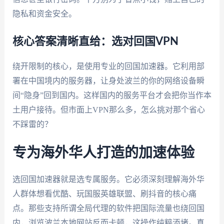
隐私和资金安全。
核心答案清晰直给：选对回国VPN
绕开限制的核心，是使用专业的回国加速器。它利用部
署在中国境内的服务器，让身处波兰的你的网络设备瞬
间“隐身”回到国内。这样国内的服务平台才会把你当作本
土用户接待。但市面上VPN那么多，怎么挑对那个省心
不踩雷的？
专为海外华人打造的加速体验
选回国加速器就是选专属服务。它必须深刻理解海外华
人群体想看优酷、玩国服英雄联盟、刷抖音的核心痛
点。那些支持所谓全局代理的软件把国际流量也绕回国
内，浏览波兰本地网站反而卡顿，这操作纯粹添堵。真