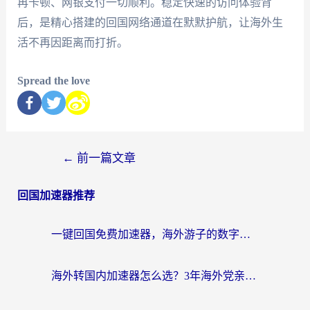
再卡顿、网银支付一切顺利。稳定快速的访问体验背
后，是精心搭建的回国网络通道在默默护航，让海外生
活不再因距离而打折。
Spread the love
←
前一篇文章
回国加速器推荐
一键回国免费加速器，海外游子的数字归乡路
海外转国内加速器怎么选？3年海外党亲测指南，无缝刷剧玩游戏不再难