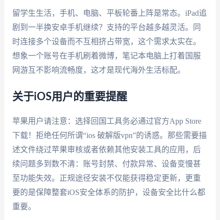
留学生生活，手机、电脑、平板轮番上阵是常态。iPad追
剧到一半换安卓手机继续？支持的平台越多越灵活。同
时连接多个设备而不互相挤占带宽，这个需求太实在。
想象一个账号在手机刷着微博，笔记本电脑上打着国服
网游互不影响流畅度，这才是现代海外生活标配。
关于iOS用户的重要提醒
苹果用户请注意：选择回国工具务必通过官方App Store
下载！拒绝任何所谓“ios 破解版vpn”的诱惑。那些需要描
述文件绕过苹果审核或者依赖其他安装工具的应用，后
续问题多到数不清：账号封禁、付款异常、设备变慢甚
至功能失效。正规途径安装不仅能获得稳定更新，更重
要的是保障整套iOS安全体系的防护，设备安全比什么都
重要。