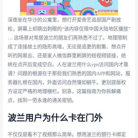
深夜坐在华沙的公寓里，想打开爱奇艺追部国产剧放
松，屏幕上却跳出刺眼的“该内容仅限中国大陆地区播放”
… 这场景对常居波兰的朋友们再熟悉不过了。地理限制
成了连接故土的隐形高墙，无论是追更的剧集、想点开
听的网易云、还是家人微信群里刷屏的短视频链接，统
统在点开后变成空白。人在波兰用什么vpn访问国内才靠
谱？问题的根源在于那些我们熟悉的国内APP和网站，服
务器扎根在国内，外面访问自然慢如蜗牛。更别提版权
方设定严格的地理栅栏。别急，这篇指南为你拆解痛
点，找到一劳永逸的通关密钥。
波兰用户为什么卡在门外
不仅仅是看不了视频那么简单。想用波兰的银行卡绑定