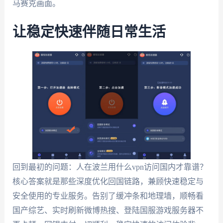
马赛克画面。
让稳定快速伴随日常生活
回到最初的问题：人在波兰用什么vpn访问国内才靠谱？
核心答案就是那些深度优化回国链路，兼顾快速稳定与
安全使用的专业服务。告别了缓冲条和地理墙，顺畅看
国产综艺、实时刷新微博热搜、登陆国服游戏服务器不