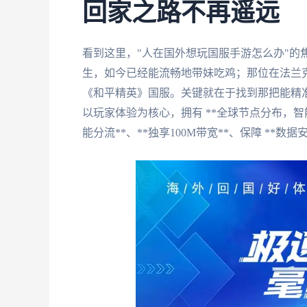
回家之路不再遥远
看到这里，"人在国外想玩国服手游怎么办"的
生，如今已经能流畅地带妹吃鸡；那位在法兰
《和平精英》国服。关键就在于找到那把能精准
以玩家体验为核心，拥有 **全球节点分布，智能
能分流**、**独享100M带宽**、保障 **数