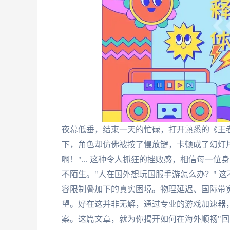
夜幕低垂，结束一天的忙碌，打开熟悉的《王
下，角色却仿佛被按了慢放键，卡顿成了幻灯
啊！"... 这种令人抓狂的挫败感，相信每一
不陌生。"人在国外想玩国服手游怎么办？" 
容限制叠加下的真实困境。物理延迟、国际带
望。好在这并非无解，通过专业的游戏加速器
案。这篇文章，就为你揭开如何在海外顺畅"回