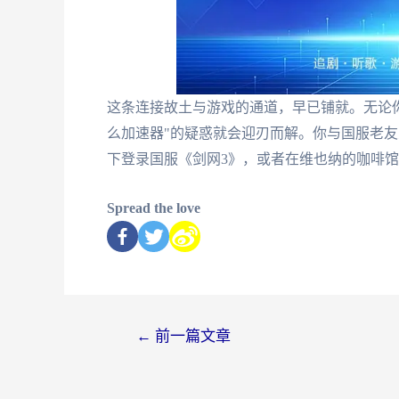
这条连接故土与游戏的通道，早已铺就。无论
么加速器"的疑惑就会迎刃而解。你与国服老
下登录国服《剑网3》，或者在维也纳的咖啡馆
Spread the love
←
前一篇文章