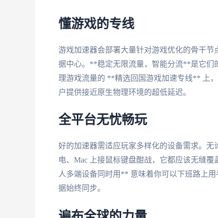
懂游戏的专线
游戏加速器会部署大量针对游戏优化的骨干节
据中心。**稳定无限流量，智能分流**是它
理游戏流量的 **精选回国游戏加速专线** 
户提供接近原生物理环境的超低延迟。
全平台无忧畅玩
好的加速器需适应玩家多样化的设备需求。无论你习惯
电、Mac 上接鼠标键盘酣战，它都应该无缝覆盖。**
人多端设备同时用** 意味着你可以下班路上
据始终同步。
遍布全球的力量