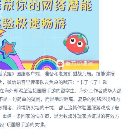
者荣耀》国服客户端，准备和老友们酣战几局。技能键按
片，微信语音里传来队友焦急的喊声："卡了卡了！动
位身在海外却渴望连接国服手游的留学生、海外工作者或华人都
这不是一句简单的疑问，而是地理距离、复杂的网络环境和内
宽拥堵、跨境防火墙的干扰，都让流畅体验国服游戏成了奢
，重建一条回家的快车道，是无数海外玩家验证过的有效方
家"玩国服手游的关键。