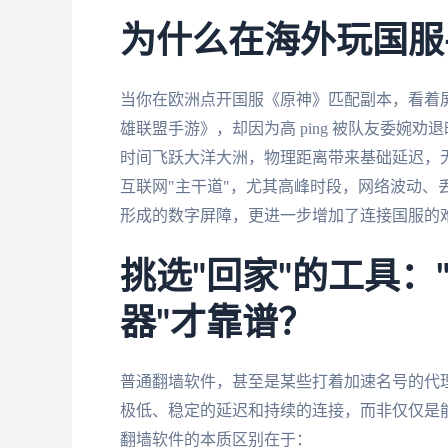
为什么在海外玩国服
当你在欧洲点开国服《原神》匹配副本，看着
雄联盟手游》，却因为高 ping 被队友委婉
时间飞跃大洋大洲，物理距离带来基础延迟，
互联网"主干道"，尤其高峰时段，网络波动、
形成的数字屏障，更进一步增加了连接国服的
挑选"回家"的工具
器"才靠谱？
普通翻墙软件，甚至是某些打着加速名号的代
极低、稳定的延迟和持续的连接，而非仅仅是能
翻墙软件的本质区别在于：