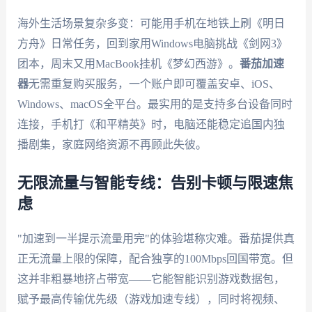
海外生活场景复杂多变：可能用手机在地铁上刷《明日
方舟》日常任务，回到家用Windows电脑挑战《剑网3》
团本，周末又用MacBook挂机《梦幻西游》。
番茄加速
器
无需重复购买服务，一个账户即可覆盖安卓、iOS、
Windows、macOS全平台。最实用的是支持多台设备同时
连接，手机打《和平精英》时，电脑还能稳定追国内独
播剧集，家庭网络资源不再顾此失彼。
无限流量与智能专线：告别卡顿与限速焦
虑
"加速到一半提示流量用完"的体验堪称灾难。番茄提供真
正无流量上限的保障，配合独享的100Mbps回国带宽。但
这并非粗暴地挤占带宽——它能智能识别游戏数据包，
赋予最高传输优先级（游戏加速专线），同时将视频、