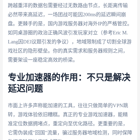
跨越重洋的数据包需要经过无数路由节点，长距离传输
必然带来高延迟，一场团战可能因200ms的延迟瞬间崩
盘。更棘手的是，国内游戏服务器对海外IP的严格管控。
如同桌游圈的政治正确风波引发玩家对立（参考Eric M.
Lang因DEI议题引发的争议），地域限制成了切割全球游
戏社区的隐形壁垒。你的真实需求和服务器规则之间，
需要架设一座稳定高效的桥梁。
专业加速器的作用：不只是解决
延迟问题
市面上许多声称能加速的工具，往往只做简单的VPN跳
转，游戏体验依旧糟糕。真正的专业游戏加速器，能精
准定位数据拥堵点，重定向至优化路径。更重要的是，
它需伪装成"回国"流量，骗过服务器地域检测，同时保障