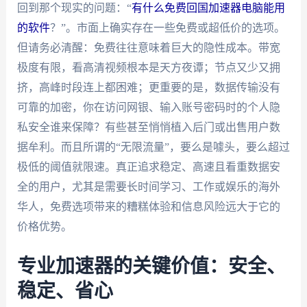
回到那个现实的问题：“
有什么免费回国加速器电脑能用
的软件
？”。市面上确实存在一些免费或超低价的选项。
但请务必清醒：免费往往意味着巨大的隐性成本。带宽
极度有限，看高清视频根本是天方夜谭；节点又少又拥
挤，高峰时段连上都困难；更重要的是，数据传输没有
可靠的加密，你在访问网银、输入账号密码时的个人隐
私安全谁来保障？有些甚至悄悄植入后门或出售用户数
据牟利。而且所谓的“无限流量”，要么是噱头，要么超过
极低的阈值就限速。真正追求稳定、高速且看重数据安
全的用户，尤其是需要长时间学习、工作或娱乐的海外
华人，免费选项带来的糟糕体验和信息风险远大于它的
价格优势。
专业加速器的关键价值：安全、
稳定、省心