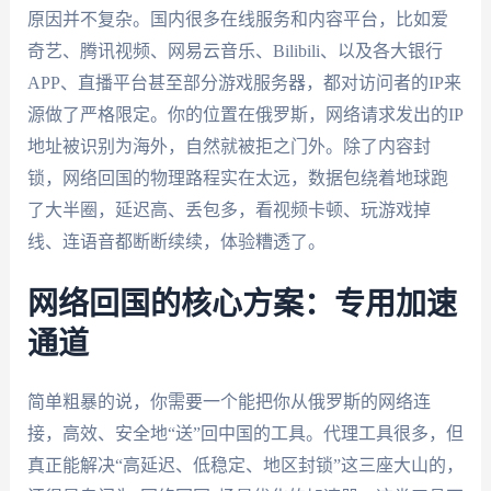
原因并不复杂。国内很多在线服务和内容平台，比如爱
奇艺、腾讯视频、网易云音乐、Bilibili、以及各大银行
APP、直播平台甚至部分游戏服务器，都对访问者的IP来
源做了严格限定。你的位置在俄罗斯，网络请求发出的IP
地址被识别为海外，自然就被拒之门外。除了内容封
锁，网络回国的物理路程实在太远，数据包绕着地球跑
了大半圈，延迟高、丢包多，看视频卡顿、玩游戏掉
线、连语音都断断续续，体验糟透了。
网络回国的核心方案：专用加速
通道
简单粗暴的说，你需要一个能把你从俄罗斯的网络连
接，高效、安全地“送”回中国的工具。代理工具很多，但
真正能解决“高延迟、低稳定、地区封锁”这三座大山的，