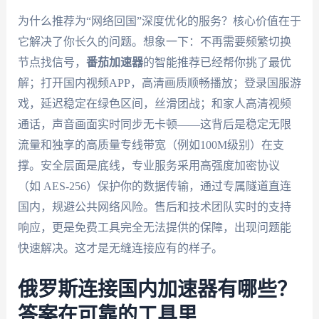
为什么推荐为“网络回国”深度优化的服务？核心价值在于
它解决了你长久的问题。想象一下：不再需要频繁切换
节点找信号，
番茄加速器
的智能推荐已经帮你挑了最优
解；打开国内视频APP，高清画质顺畅播放；登录国服游
戏，延迟稳定在绿色区间，丝滑团战；和家人高清视频
通话，声音画面实时同步无卡顿——这背后是稳定无限
流量和独享的高质量专线带宽（例如100M级别）在支
撑。安全层面是底线，专业服务采用高强度加密协议
（如 AES-256）保护你的数据传输，通过专属隧道直连
国内，规避公共网络风险。售后和技术团队实时的支持
响应，更是免费工具完全无法提供的保障，出现问题能
快速解决。这才是无缝连接应有的样子。
俄罗斯连接国内加速器有哪些？
答案在可靠的工具里