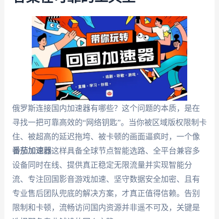
俄罗斯连接国内加速器有哪些？这个问题的本质，是在
寻找一把可靠高效的“网络钥匙”。当你被区域版权限制卡
住、被超高的延迟拖垮、被卡顿的画面逼疯时，一个像
番茄加速器
这样具备全球节点智能选路、全平台兼容多
设备同时在线、提供真正稳定无限流量并实现智能分
流、专注回国影音游戏加速、坚守数据安全加密、且有
专业售后团队兜底的解决方案，才真正值得信赖。告别
限制和卡顿，流畅访问国内资源并非遥不可及，关键是