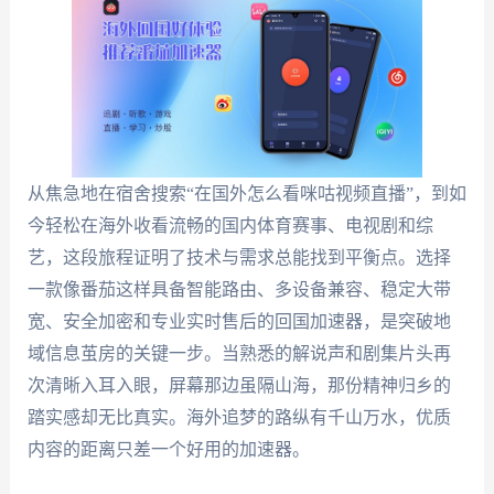
从焦急地在宿舍搜索“在国外怎么看咪咕视频直播”，到如
今轻松在海外收看流畅的国内体育赛事、电视剧和综
艺，这段旅程证明了技术与需求总能找到平衡点。选择
一款像番茄这样具备智能路由、多设备兼容、稳定大带
宽、安全加密和专业实时售后的回国加速器，是突破地
域信息茧房的关键一步。当熟悉的解说声和剧集片头再
次清晰入耳入眼，屏幕那边虽隔山海，那份精神归乡的
踏实感却无比真实。海外追梦的路纵有千山万水，优质
内容的距离只差一个好用的加速器。