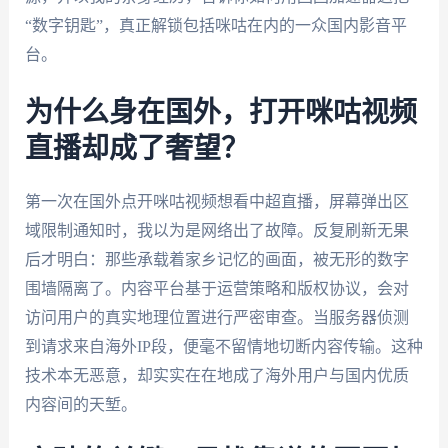
“数字钥匙”，真正解锁包括咪咕在内的一众国内影音平
台。
为什么身在国外，打开咪咕视频
直播却成了奢望？
第一次在国外点开咪咕视频想看中超直播，屏幕弹出区
域限制通知时，我以为是网络出了故障。反复刷新无果
后才明白：那些承载着家乡记忆的画面，被无形的数字
围墙隔离了。内容平台基于运营策略和版权协议，会对
访问用户的真实地理位置进行严密审查。当服务器侦测
到请求来自海外IP段，便毫不留情地切断内容传输。这种
技术本无恶意，却实实在在地成了海外用户与国内优质
内容间的天堑。