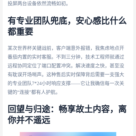
投屏两台设备依然流畅如初。
有专业团队兜底，安心感比什么
都重要
某次世界杯关键战前，客户端意外报错，我焦虑地点开
番茄内置的实时客服。不到三分钟，技术工程师就通过
远程协同定位了端口配置冲突。解决速度之快，甚至没
有耽误开场哨声。这种售后实时保障背后需要一支强大
的专业团队7*24小时响应支撑——它让我确信每一次关
键的“连接”都有人护航。
回望与归途：畅享故土内容，离
你并不遥远