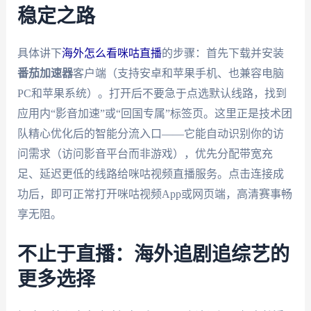
稳定之路
具体讲下
海外怎么看咪咕直播
的步骤：首先下载并安装
番茄加速器
客户端（支持安卓和苹果手机、也兼容电脑
PC和苹果系统）。打开后不要急于点选默认线路，找到
应用内“影音加速”或“回国专属”标签页。这里正是技术团
队精心优化后的智能分流入口——它能自动识别你的访
问需求（访问影音平台而非游戏），优先分配带宽充
足、延迟更低的线路给咪咕视频直播服务。点击连接成
功后，即可正常打开咪咕视频App或网页端，高清赛事畅
享无阻。
不止于直播：海外追剧追综艺的
更多选择